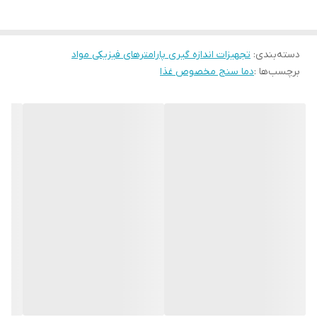
عمر باتری: 100 ساعت
کلاس حفاظتی : IP65
دسته‌بندی
:
تجهیزات اندازه گیری پارامترهای فیزیکی مواد
برچسب‌ها :
دما سنج مخصوص غذا