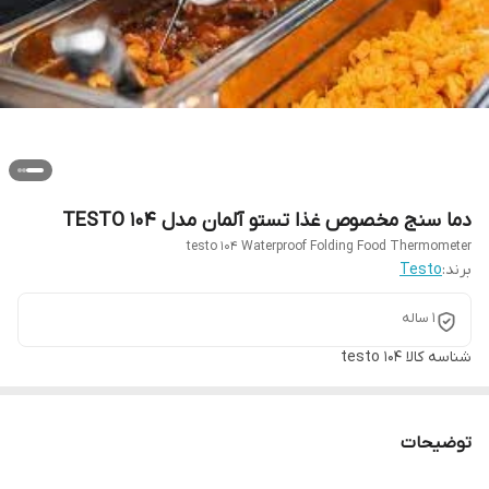
دما سنج مخصوص غذا تستو آلمان مدل TESTO 104
testo 104 Waterproof Folding Food Thermometer
برند:
Testo
1 ساله
شناسه کالا
testo 104
توضیحات