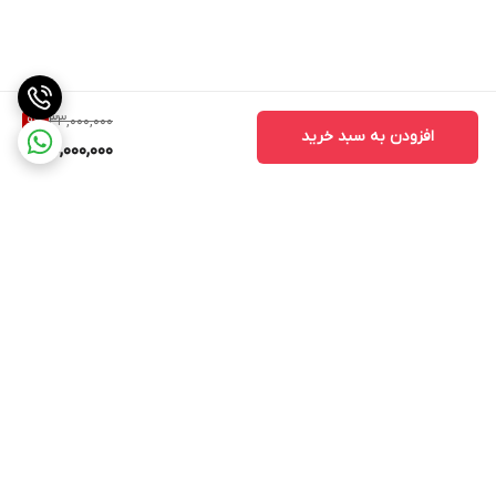
33,000,000
9
%
افزودن به سبد خرید
30,000,000
برگشت به بالا