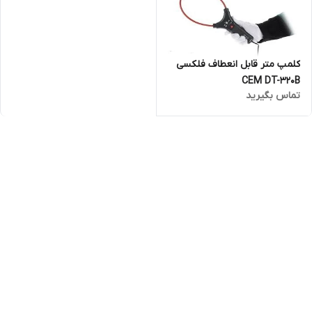
کلمپ متر قابل انعطاف فلکسی
CEM DT-320B
تماس بگیرید