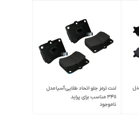
دل
لنت ترمز جلو اتحاد طلایی آسیا مدل
3411 مناسب برای پراید
ناموجود