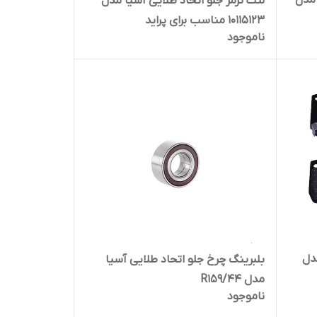
 مدل
لنت ترمز جلو اتحاد طلایی آسیا مدل
10115123 مناسب برای پراید
ناموجود
دل
بلبرینگ چرخ جلو اتحاد طلایی آسیا
مدل R159/44
ناموجود