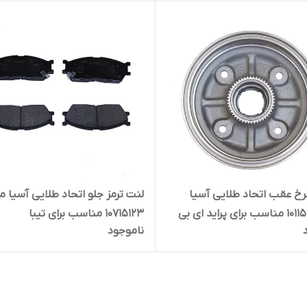
خ عقب اتحاد طلایی آسیا
لنت ترمز جلو اتحاد طلایی آسیا م
مدل 10115110 مناسب برای پراید ای بی
10715123 مناسب برای تیبا
ناموجود