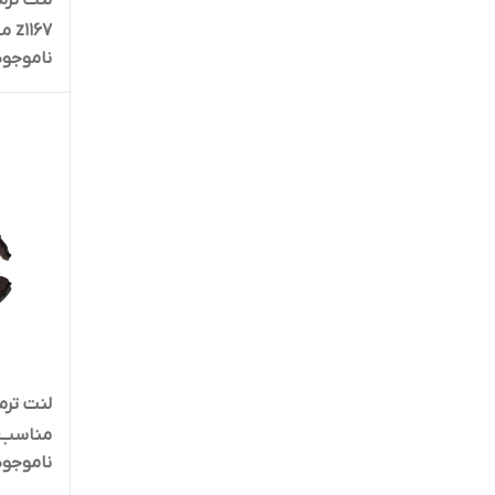
لنت ترم
z1167 مناسب برای زانتیا
ناموجود
مناسب ب
ناموجود