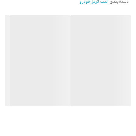
دسته‌بندی
:
لنت ترمز خودرو
شده است را به انرژی حرارتی تبدیل کند. لنت ترمز قطعه ای مهم و فوق
امنیتی است و بررسی وضعیت آن بسیار مهم و ضروری می باشد.