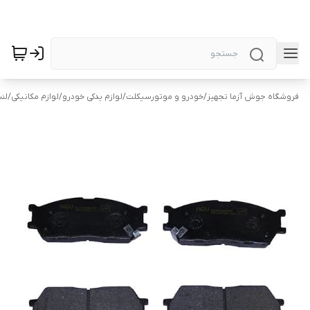
فروشگاه جوش آزما تجهیز
/
خودرو و موتورسیکلت
/
لوازم یدکی خودرو
/
لوازم مکانیکی
/
لن