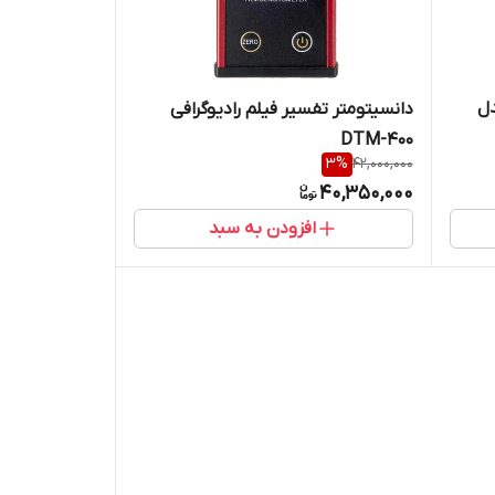
وگرافی صنعتی مدل
دانسیتومتر تفسیر فیلم رادیوگرافی
DTM-400
3
%
42,000,000
40,350,000
افزودن به سبد