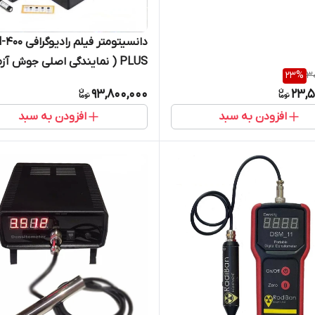
دانسیتومتر فیلم ر
PLUS ( نمایندگی اصلی جوش آزم
23
%
30
تجهیز)
93,800,000
23,5
افزودن به سبد
افزودن به سبد