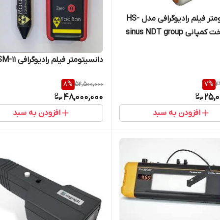
دانسیتومتر فیلم رادیوگرافی مدل HS-
دانسیتومتر فیلم رادیوگرافی DSM-11
8
%
52,500,000
7
%
2
48,000,000
25,0
افزودن به سبد
افزودن به سبد