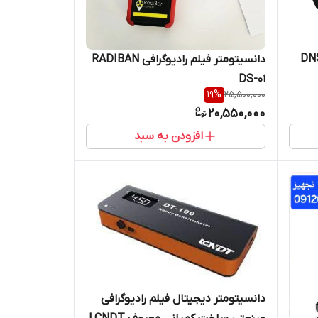
دانسیتومتر فیلم رادیوگرافی RADIBAN
DS-01
19
%
25,500,000
20,550,000
افزودن به سبد
دانسیتومتر دیجیتال فیلم رادیوگرافی