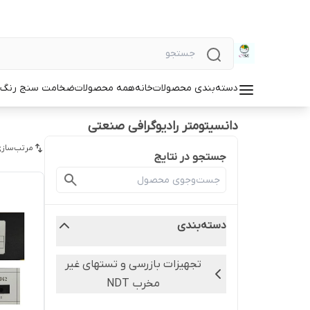
دسته‌بندی محصولات
خانه
همه محصولات
ضخامت سنج رنگ و
دانسیتومتر رادیوگرافی صنعتی
مرتب‌سازی
جستجو در نتایج
دسته‌بندی
تجهیزات بازرسی و تستهای غیر
مخرب NDT