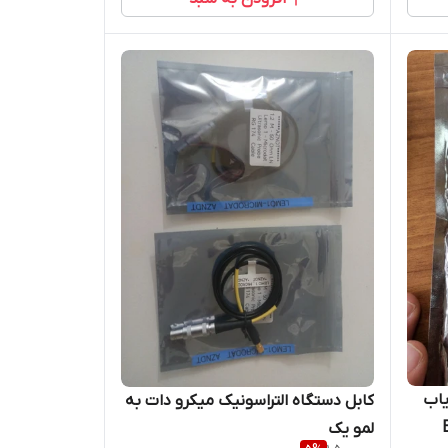
یاب
کابل دستگاه التراسونیک میکرو دات به
ه BNC
لمو یک