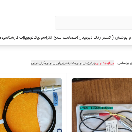
 پوشش ( تستر رنگ دیجیتال)
ضخامت سنج التراسونیک
تجهیزات کارشناسی 
 براساس:
پربازدیدترین
پرفروش‌ترین
جدیدترین
ارزان‌ترین
گران‌ترین