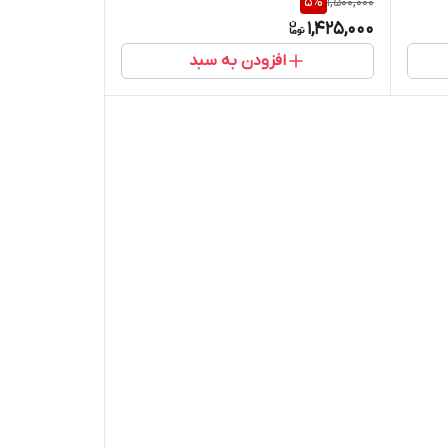
5
%
1,500,000
1,425,000
افزودن به سبد