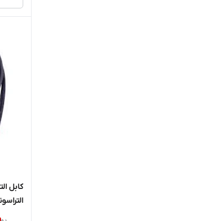
کابل ا