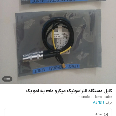
کابل دستگاه التراسونیک میکرو دات به لمو یک
microdot to lemo 1 cable
برند:
AZNDT
1 ساله