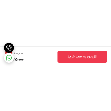
1,500,000
5
%
افزودن به سبد خرید
1,425,000
برگشت به بالا