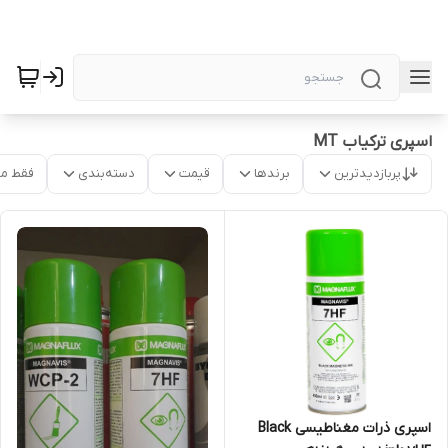
اسپری ترکیاب MT
پربازدیدترین
برندها
قیمت
دسته‌بندی
فقط م
اسپری ذرات مغناطیسی Black