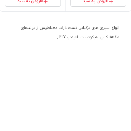
افزودن به سبد
افزودن به سبد
انواع اسپری های ترکیابی تست ذرات مغناطیس از برندهای
مگنافلاکس، بایکوتست، فایندر، ELY , ...