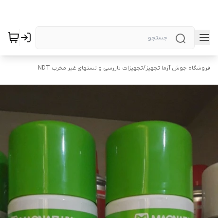
فروشگاه جوش آزما تجهیز
/
تجهیزات بازرسی و تستهای غیر مخرب NDT