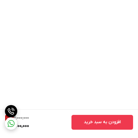
3,000,000
10
%
افزودن به سبد خرید
2,700,000