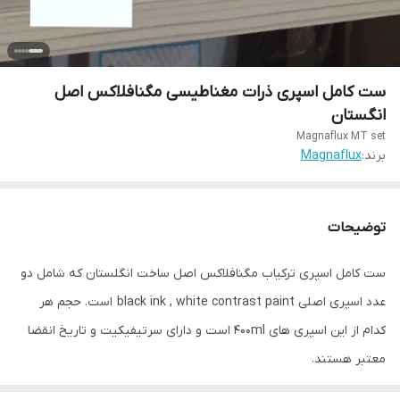
ست کامل اسپری ذرات مغناطیسی مگنافلاکس اصل
انگستان
Magnaflux MT set
برند:
Magnaflux
توضیحات
ست کامل اسپری ترکیاب مگنافلاکس اصل ساخت انگلستان که شامل دو
عدد اسپری اصلی black ink , white contrast paint است. حجم هر
کدام از این اسپری های 400ml است و دارای سرتیفیکیت و تاریخ انقضا
معتبر هستند.
black ink: 7HF