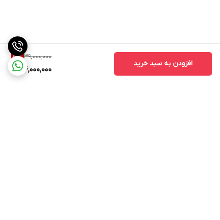
39,000,000
12
%
افزودن به سبد خرید
34,000,000
برگشت به بالا