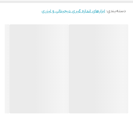
ترمومتر لیزری فلوک ساخت کشور چین و تحت لیسانس و برندینگ کشور
دسته‌بندی
:
آمریکا می باشد.
ابزارهای اندازه گیری دیجیتالی و لیزری