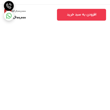
52,800,000
13
%
افزودن به سبد خرید
45,600,000
برگشت به بالا
ارسال ویژه
پشتیبانی ۲۴ ساعته