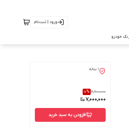
ورود | ثبت‌نام
رنگ خودرو
1 ساله
10
%
7,800,000
7,000,000
افزودن به سبد خرید