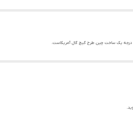
درجه یک ساخت چین طرح گیج گال آمریکاست.
ید.