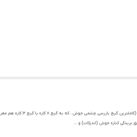
مق بریدگی کناره جوش (اندرکات) و …