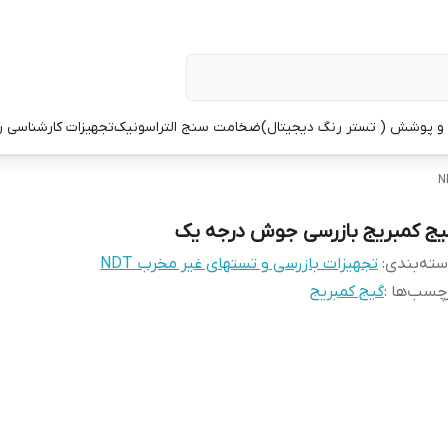
 پوشش ( تستر رنگ دیجیتال)
ضخامت سنج التراسونیک
تجهیزات کارشناسی 
یج کمبریج بازرسی جوش درجه یک
ته‌بندی
:
تجهیزات بازرسی و تستهای غیر مخرب NDT
چسب‌ها :
گیج کمبریج