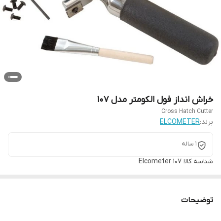
خراش انداز فول الکومتر مدل 107
Cross Hatch Cutter
برند:
ELCOMETER
1 ساله
شناسه کالا
Elcometer 107
توضیحات