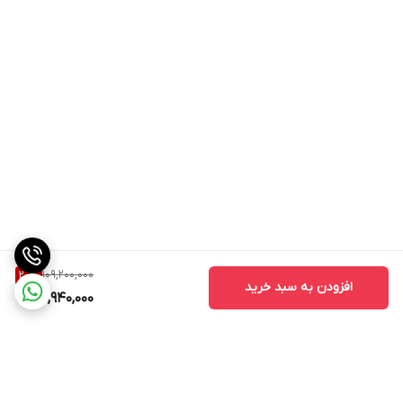
109,200,000
20
%
افزودن به سبد خرید
86,940,000