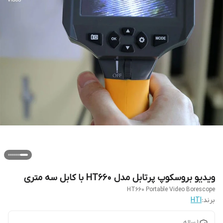
ویدیو بروسکوپ پرتابل مدل HT660 با کابل سه متری
HT660 Portable Video Borescope
برند:
HTI
1 ساله