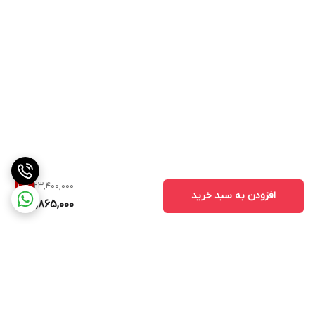
23,400,000
10
%
افزودن به سبد خرید
20,865,000