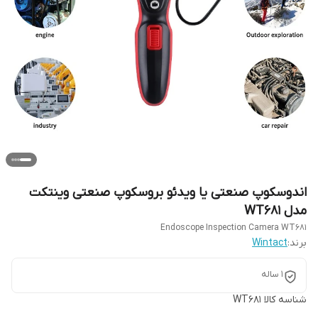
اندوسکوپ صنعتی یا ویدئو بروسکوپ صنعتی وینتکت
مدل WT681
Endoscope Inspection Camera WT681
برند:
Wintact
1 ساله
شناسه کالا
WT681