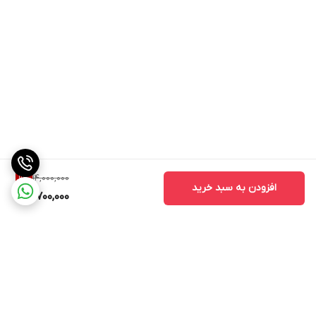
14,000,000
9
%
افزودن به سبد خرید
12,700,000