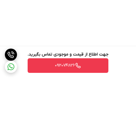
جهت اطلاع از قیمت و موجودی تماس بگیرید.
09120741826
برگشت به بالا