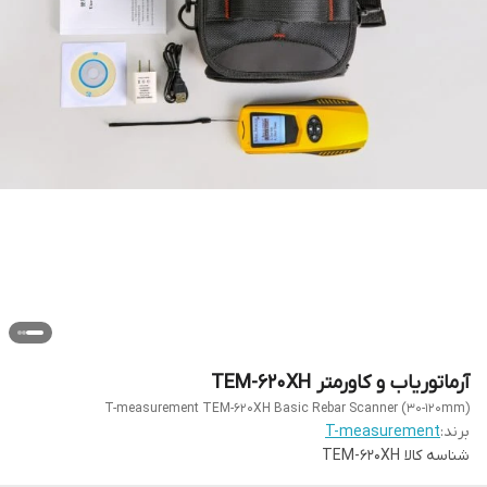
آرماتوریاب و کاورمتر TEM-620XH
T-measurement TEM-620XH Basic Rebar Scanner (30-120mm)
برند:
T-measurement
شناسه کالا
TEM-620XH