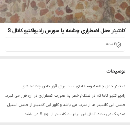
کانتینر حمل اضطراری چشمه یا سورس رادیواکتیو کانال S
2 ساله
توضیحات
کانتینر حمل چشمه وسیله ای است برای قرار دادن چشمه های
رادیواکتیو گاما که در هنگام خطر به صورت اضطراری در آن قرار می گیرد.
جنس این کانتینر ها از سرب می باشد و کاور این کانتینر از جنس استیل
ضدزنگ می باشد. کانال این ترانزیت کانتینر از نوع S می باشد.