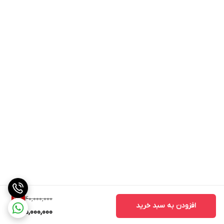
40,000,000
12
%
افزودن به سبد خرید
35,000,000