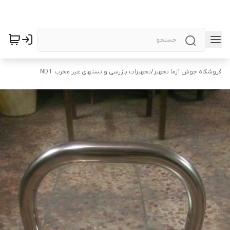
فروشگاه جوش آزما تجهیز
/
تجهیزات بازرسی و تستهای غیر مخرب NDT