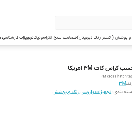
 پوشش ( تستر رنگ دیجیتال)
ضخامت سنج التراسونیک
تجهیزات کارشناسی 
ب کراس کات 3M امریکا
3M cross hatch ta
ند:
3M
ته‌بندی
:
تجهیزات بازرسی رنگ و پوشش