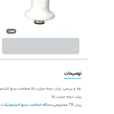
توضیحات
نقد و بررسی : پراب درجه حرارت بالا ضخامت سنج التراس
پراب درجه حرارت بالا
پراب TR مخصوص
دستگاه ضخامت سنج التراسونیک
با قطر 10 می
محدوده اندازه گیری تا 350 درجه سانتی گراد