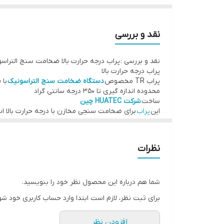
ساخت
شرکت HUATEC چین
این
پراب
برای ضخامت سنجی مخازن با درجه حرارت بالا اس
نقد و بررسی
نقد و بررسی : پراب درجه حرارت بالا ضخامت سنج التراس
پراب درجه حرارت بالا
پراب TR مخصوص
دستگاه ضخامت سنج التراسونیک
با قطر 10 می
محدوده اندازه گیری تا 350 درجه سانتی گراد
ساخت
شرکت HUATEC چین
این
پراب
برای ضخامت سنجی مخازن با درجه حرارت بالا اس
نظرات
شما هم درباره این محصول نظر خود را بنویسید.
برای ثبت نظر، لازم است ابتدا وارد حساب کاربری خود شو
افزودن نظر