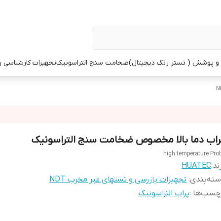
 پوشش ( تستر رنگ دیجیتال)
ضخامت سنج التراسونیک
تجهیزات کارشناسی 
راب دما بالا مخصوص ضخامت سنج التراسونیک
high temperature Pro
ند:
HUATEC
ته‌بندی
:
تجهیزات بازرسی و تستهای غیر مخرب NDT
چسب‌ها :
پراب التراسونیک