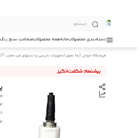
دسته‌بندی محصولات
خانه
همه محصولات
ضخامت سنج رنگ و
فروشگاه جوش آزما تجهیز
/
تجهیزات بازرسی و تستهای غیر مخرب NDT
پ
be
بر
دس
بر