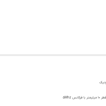
ونیک
لیمتر با فرکانس 5Mhz