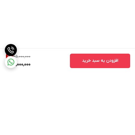
65,000,000
9
%
افزودن به سبد خرید
59,000,000
برگشت به بالا