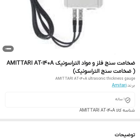
ضخامت سنج فلز و مواد التراسونیک AMITTARI AT-140A
( ضخامت سنج التراسونیک)
AMITTARI AT-140A ultrasonic thickness gauge
برند:
Amitari
1 ساله
شناسه کالا
AMITTARI AT-140A
توضیحات