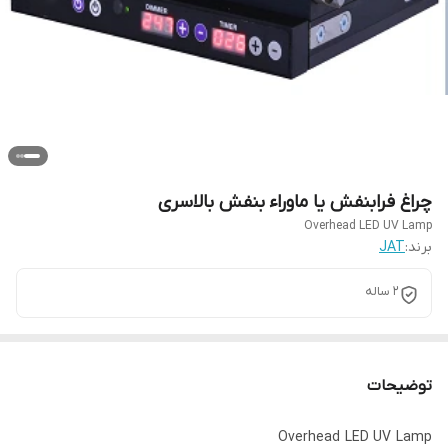
چراغ فرابنفش یا ماوراء بنفش بالاسری
Overhead LED UV Lamp
برند:
JAT
2 ساله
توضیحات
Overhead LED UV Lamp