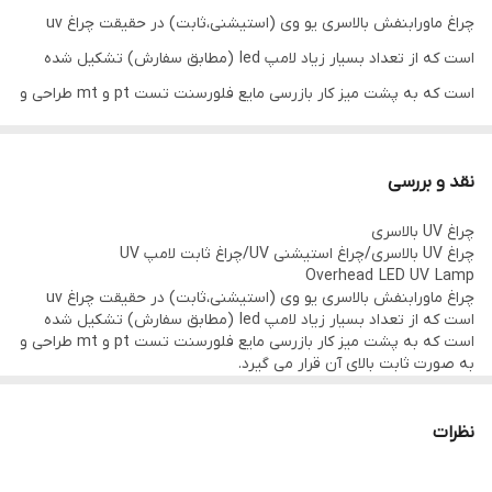
چراغ ماورابنفش بالاسری یو وی (استیشنی،ثابت) در حقیقت چراغ uv
است که از تعداد بسیار زیاد لامپ led (مطابق سفارش) تشکیل شده
است که به پشت میز کار بازرسی مایع فلورسنت تست pt و mt طراحی و
به صورت ثابت بالای آن قرار می گیرد.
از این چراغ بالای میز بنچ یا میز ترک یابی دارای کویل مغناطیسی در روش
نقد و بررسی
غوطه ور سازی استفاده می گردد.
چراغ UV بالاسری
چراغ UV بالاسری/چراغ استیشنی UV/چراغ ثابت لامپ UV
ویژگی های چراغ uv ثابت بالاسری:
Overhead LED UV Lamp
چراغ ماورابنفش بالاسری یو وی (استیشنی،ثابت) در حقیقت چراغ uv
استفاده از منبع برق شهری
است که از تعداد بسیار زیاد لامپ led (مطابق سفارش) تشکیل شده
مقاومت بالا در برابر شوک و ارتعاشات
است که به پشت میز کار بازرسی مایع فلورسنت تست pt و mt طراحی و
به صورت ثابت بالای آن قرار می گیرد.
طول موج دقیقا 365 نانومتر
از این چراغ بالای میز بنچ یا میز ترک یابی دارای کویل مغناطیسی در روش
غوطه ور سازی استفاده می گردد.
قابل ساخت در ابعاد مختلف و با قدرت ها مختلف (10 وات، 16 وات، 24
نظرات
وات و …)
ویژگی های چراغ uv ثابت بالاسری:
استفاده از منبع برق شهری
جنس بدنه از آلومینیوم ،رنگ الکترواستاتیک(کوره ای) سیستم