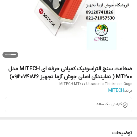
ضخامت سنج التراسونیک کمپانی حرفه ای MITECH مدل
MT200 ( نمایندگی اصلی جوش آزما تجهیز 09120741826)
MITECH MT200 Ultrasonic Thickness Guge
برند:
MITECH
گارانتی یک ساله
توضیحات