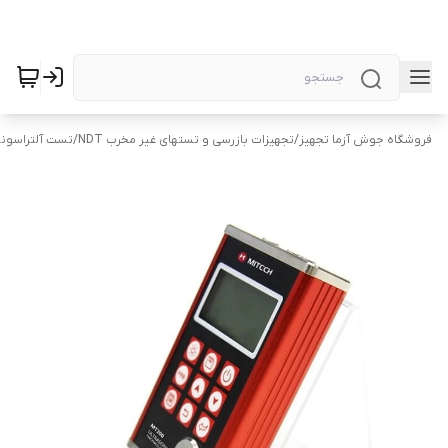
فروشگاه جوش آزما تجهیز
/
تجهیزات بازرسی و تستهای غیر مخرب NDT
/
تست آلتراسونیک