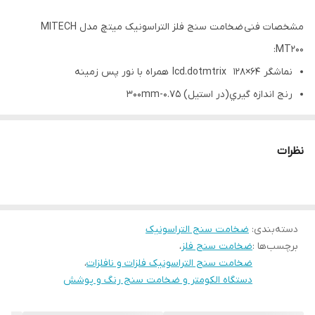
مشخصات فنی ضخامت سنج فلز التراسونیک میتچ مدل MITECH
MT200:
نماشگر lcd.dotmtrix 128×64 همراه با نور پس زمينه
رنج اندازه گيري(در استيل) 0.75-300mm
رنج سرعت صوت m/s متر بر ثا نيه 1000~9999
رزولوشن mm 0.1/0.01 (قابل انتخاب)
نظرات
دقت ±0.5)% ضخامت + 0.04)mm
واحدها :متريك / واحد انگليس قابل انتخاب
قابليت 4بار خواندن مقدار ضخامت يك نقطه در هر ثانيه و 10 بار
دسته‌بندی
:
خواندن در حالت اسكن
ضخامت سنج التراسونیک
برچسب‌ها :
ضخامت سنج فلز
،
حافظه براي 20 فايل از مقادیر ذخيره شده (بيش از 99 مقدار در هر
ضخامت سنج التراسونیک فلزات و نافلزات
،
فايل)
دستگاه الکومتر و ضخامت سنج رنگ و پوشش
حد بالا و پايين را مي توان از پيش تنظيم كرده و به طور خودكار زماني