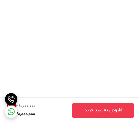
390,000,000
15
%
افزودن به سبد خرید
330,000,000