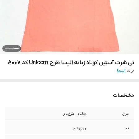
تی شرت آستین کوتاه زنانه الیسا طرح Unicorn کد A007
برند:
الیسا
مشخصات
طرح
ساده , طرح‌دار
قد
روی کمر