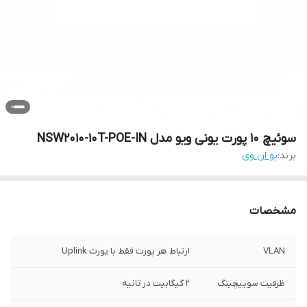
سوئیچ 10 پورت یونی ویو مدل NSW2010-10T-POE-IN
برند:
یو ان وی
مشخصات
VLAN
ارتباط هر پورت فقط با پورت Uplink
ظرفیت سوییچینگ
2 گیگابیت در ثانیه