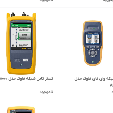
که وای فای فلوک مدل
تستر کابل شبکه فلوک مدل 1sx8000
A
ناموجود