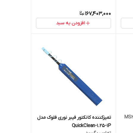
167,403,000
افزودن به سبد
تمیزکننده کانکتور فیبر نوری فلوک مدل
QuickClean-1.25-1P
تماس بگیرید