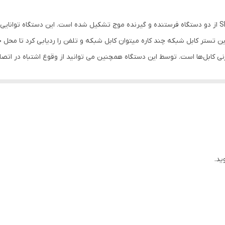
این تستر کابل شبکه چند کاره میتوان کابل شبکه و تلفن را ردیابی کرد تا محل 
کابل‌ها است. توسط این دستگاه همچنین می توانید از وقوع اشتباه در اتصال
قسمت راه دور این تستر را می‌توان برای کابل‌هایی به طول 300 متر هم مورد استفاده قرار داد. امکانات دیگر 
 حساسیت در گیرنده این دستگاه میتوان به صورتی دقیق تر کابل شبکه و تلفن را
و صدا استفاده می شود. توسط این دستگاه ردیاب و تستر کابل میتوان انواع س
از سیم و کابل عبور کرده را به آسانی عیب یابی کرد. به دلیل
ید.