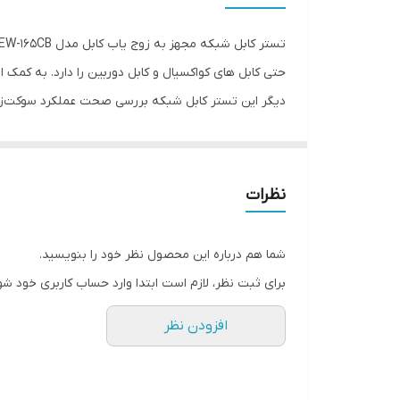
حتی کابل های کواکسیال و کابل دوربین را دارد. به کمک 
دیگر این تستر کابل شبکه بررسی صحت عملکرد سوکت‌زنی 
کواکسیال و تلفن نیز می باشد. به کمک پیچ تنظیم کننده
قابلیت اتصال هدست در این دستگاه در محیط های پر سر 
نظرات
استفاده می کنند.
شما هم درباره این محصول نظر خود را بنویسید.
برای ثبت نظر، لازم است ابتدا وارد حساب کاربری خود شو
افزودن نظر