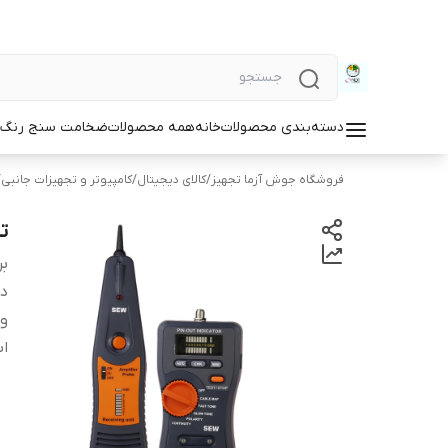
دسته‌بندی محصولات
خانه
همه محصولات
ضخامت سنج رنگ و
فروشگاه جوش آزما تجهیز
/
کالای دیجیتال
/
کامپیوتر و تجهیزات جانبی
/
تس
بر
دس
و
اب