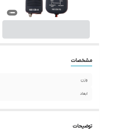
مشخصات
وزن
ابعاد
توضیحات