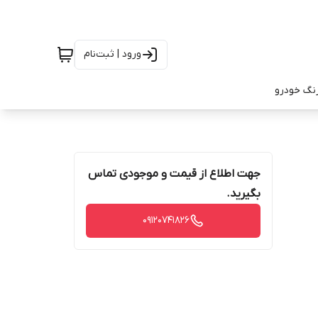
ورود | ثبت‌نام
رنگ خودرو
جهت اطلاع از قیمت و موجودی تماس
بگیرید.
09120741826