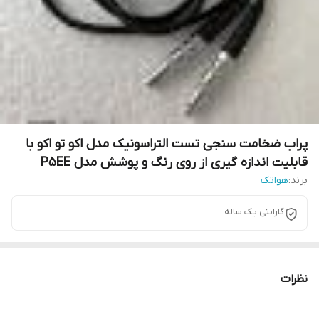
پراب ضخامت سنجی تست التراسونیک مدل اکو تو اکو با
قابلیت اندازه گیری از روی رنگ و پوشش مدل P5EE
برند:
هواتک
گارانتی یک ساله
نظرات