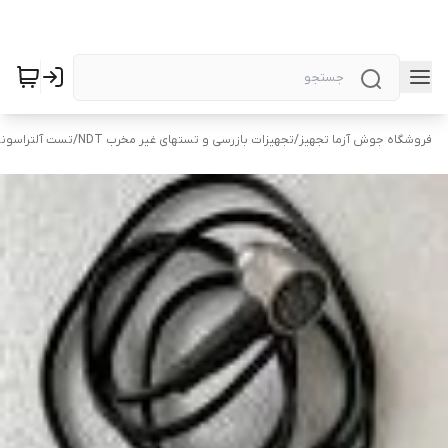
فروشگاه جوش آزما تجهیز
/
تجهیزات بازرسی و تستهای غیر مخرب NDT
/
تست آلتراسونیک