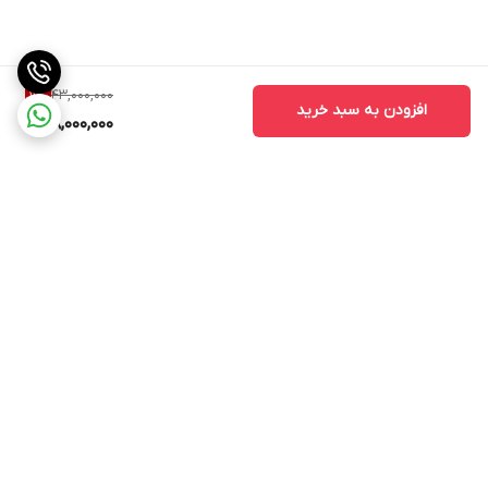
43,000,000
11
%
افزودن به سبد خرید
38,000,000
برگشت به بالا