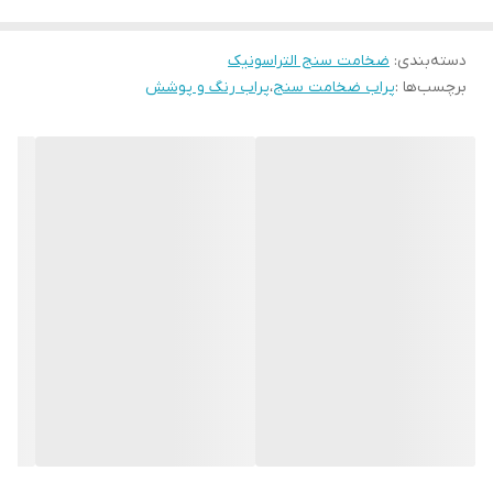
دسته‌بندی
:
ضخامت سنج التراسونیک
برچسب‌ها :
پراب ضخامت سنج
،
پراب رنگ و پوشش