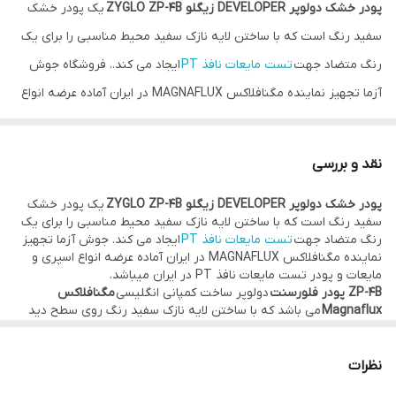
پودر خشک دولوپر DEVELOPER زیگلو ZYGLO ZP-4B
یک پودر خشک
سفید رنگ است که با ساختن لایه نازک سفید محیط مناسبی را برای یک
رنگ متضاد جهت
تست مایعات نافذ PT
ایجاد می کند.. فروشگاه جوش
آزما تجهیز نماینده مگنافلاکس MAGNAFLUX در ایران آماده عرضه انواع
اسپری و مایعات و پودر تست مایعات نافذ PT در ایران میباشد.
ZP-4B پودر فلورسنت
دولوپر ساخت کمپانی انگلیسی
مگنافلاکس
نقد و بررسی
Magnaflux
می باشد که با ساختن لایه نازک سفید رنگ روی سطح دید
پودر خشک دولوپر DEVELOPER زیگلو ZYGLO ZP-4B
یک پودر خشک
ناپیوستگی های مختلف را به خوبی نمایش می دهد.
سفید رنگ است که با ساختن لایه نازک سفید محیط مناسبی را برای یک
استاندارد های پودر خشک دولوپر تست PT برند MAGNAFLUX ZP-4B:
رنگ متضاد جهت
تست مایعات نافذ PT
ایجاد می کند. جوش آزما تجهیز
نماینده مگنافلاکس MAGNAFLUX در ایران آماده عرضه انواع اسپری و
• AECL
مایعات و پودر تست مایعات نافذ PT در ایران میباشد.
• AMS 2644
ZP-4B پودر فلورسنت
دولوپر ساخت کمپانی انگلیسی
مگنافلاکس
Magnaflux
می باشد که با ساختن لایه نازک سفید رنگ روی سطح دید
• AMS 2647
ناپیوستگی های مختلف را به خوبی نمایش می دهد.
• ASME
نظرات
• ASTM E1417