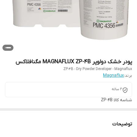
پودر خشک دولوپر MAGNAFLUX ZP-4B مگنافلاکس
ZP-4B - Dry Powder Developer - Magnaflux
برند:
Magnaflux
2 ساله
شناسه کالا
ZP-4B
توضیحات