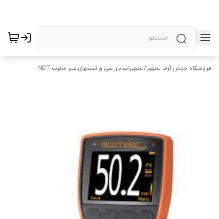
فروشگاه جوش آزما تجهیز
/
تجهیزات بازرسی و تستهای غیر مخرب NDT