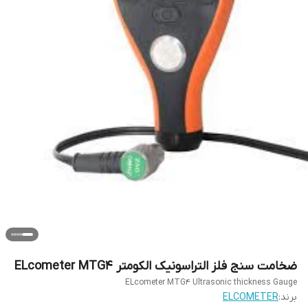
ضخامت سنج فلز التراسونیک الکومتر ELcometer MTG4
ELcometer MTG4 Ultrasonic thickness Gauge
برند:
ELCOMETER