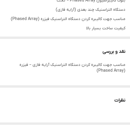
بلوک کالیبراسیون Phased Array – تخت
دستگاه التراسنیک چند بعدی (آرایه فازی)
مناسب جهت کالیبره کردن دستگاه التراسنیک فیزره (Phased Array)
کیفیت ساخت بسیار بالا
قیمت مناسب
ارزش خرید بالا
نقد و بررسی
مناسب جهت کالیبره کردن دستگاه التراسنیک آرایه فازی – فیزره
(Phased Array)
نظرات