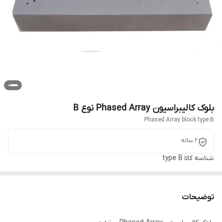
بلوک کالیبراسیون Phased Array نوع B
Phased Array block type B
2 ساله
شناسه کالا
type B
توضیحات