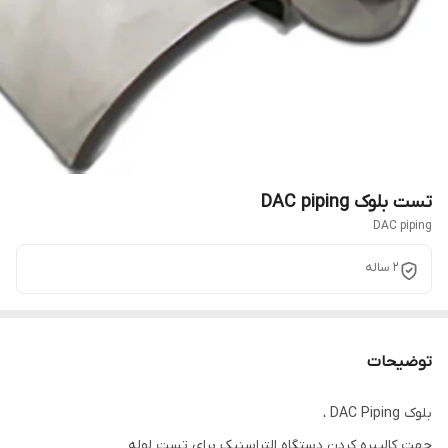
تست بلوک DAC piping
DAC piping
2 ساله
توضیحات
بلوک DAC Piping ،
جهت کالیبره کردن دستگاه التراسنیک برای تست لوله