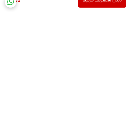
دیدن محصولات مرتبط
ناموجود
برگشت به بالا
ارسال ویژه
پشتیبانی ۲۴ ساعته