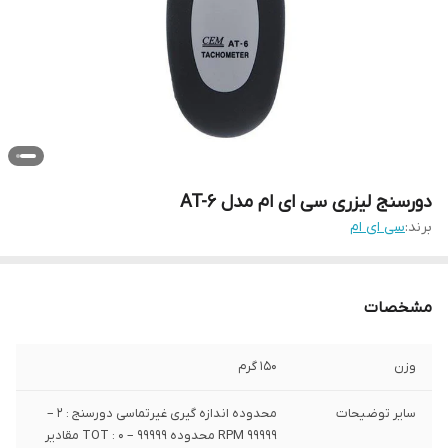
دورسنج لیزری سی ای ام مدل AT-6
برند:
سی ای ام
مشخصات
وزن
150 گرم
سایر توضیحات
محدوده اندازه گیری غیرتماسی دورسنج : 2 –
99999 RPM محدوده TOT : 0 – 99999 مقادیر