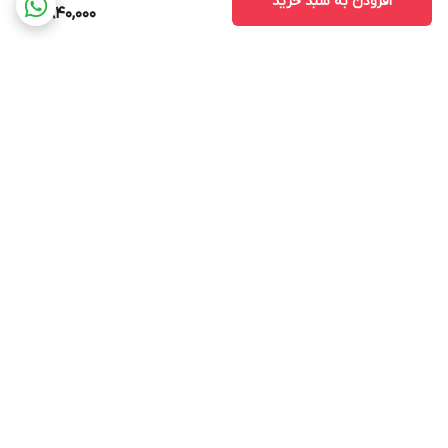
افزودن به سبد خرید
9,840,000
برگشت به بالا
ارسال ویژه
پشتیبانی ۲۴ ساعته