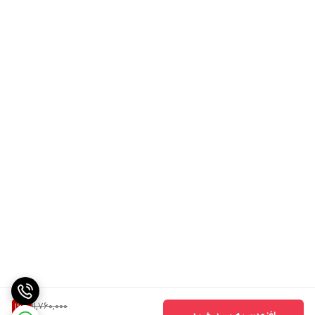
11,760,000
16
%