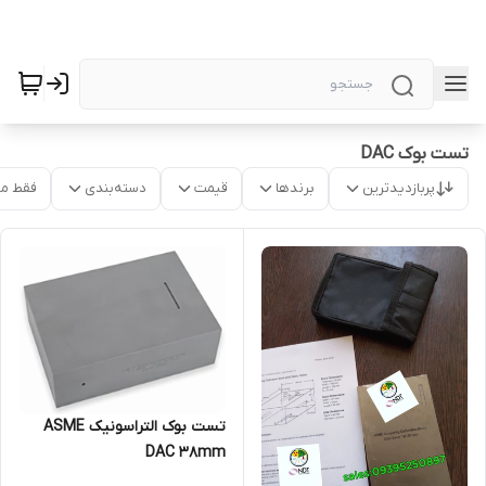
تست بوک DAC
پربازدیدترین
برندها
قیمت
دسته‌بندی
فقط م
تست بوک التراسونیک ASME
DAC 38mm