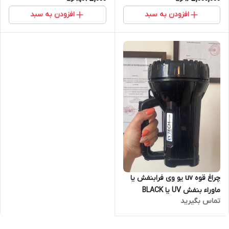
افزودن به سبد
افزودن به سبد
چراغ قوه uv یو وی فرابنفش یا
ماوراء بنفش UV یا BLACK
تماس بگیرید
LIGHT مدل قابل شارژ ساخت
تایوان ( مناسب بازرسی فنی،
پیدا کردن عقرب و سنگهای