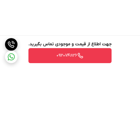
جهت اطلاع از قیمت و موجودی تماس بگیرید.
09120741826
برگشت به بالا