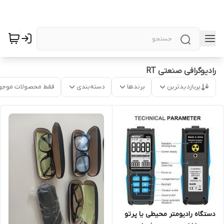
رادیوگرافی صنعتی RT
پربازدیدترین
برندها
دسته‌بندی
فقط محصولات موجو
دستگاه رادیومتر محیطی یا پرتو