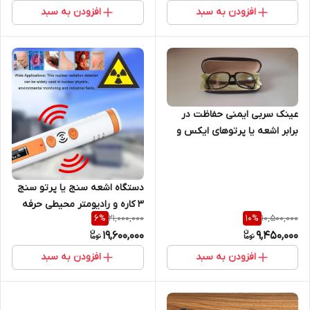
افزودن به سبد
افزودن به سبد
عینک سربی ایمنی حفاظت در
برابر اشعه یا پرتوهای ایکس و
گاما
دستگاه اشعه سنج یا پرتو سنج
3 کاره و رادیومتر محیطی حرفه
21,000,000
10,500,000
6
%
10
%
ای و دزیمتر فردی و گایگر هشدار
19,600,000
9,450,000
دهنده پرتو و اشعه هسته ای
افزودن به سبد
افزودن به سبد